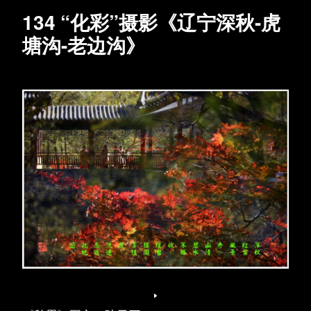
134 “化彩”摄影《辽宁深秋-虎
塘沟-老边沟》