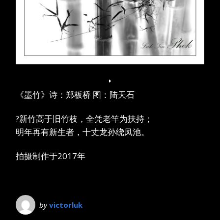
《墨竹》诗：郑板桥 图：陆天石
?新竹高于旧竹枝，全凭老竿为扶持；
明年再有新生者，十丈龙孙绕凤池。
拍摄制作于2017年
by
victorluk