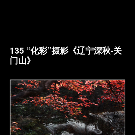
135 “化彩”摄影《辽宁深秋-关
门山》