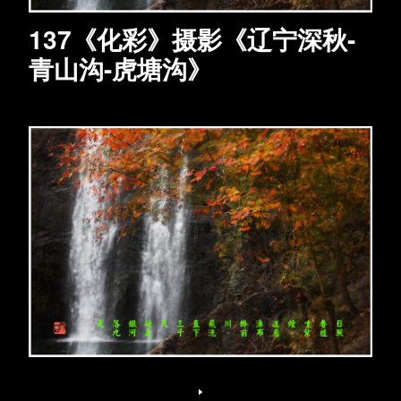
137《化彩》摄影《辽宁深秋-
青山沟-虎塘沟》