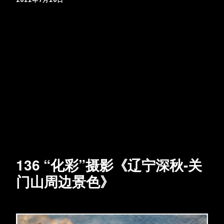
136 “化彩”摄影《辽宁深秋-关
门山周边景色》