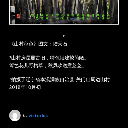
《山村秋色》图文：陆天石
?山村房屋显古旧，特色搭建较简陋。
篱笆花儿野枯草，秋风吹送意悠悠。
?拍摄于辽宁省本溪满族自治县-关门山周边山村
2018年10月初
by
victorluk