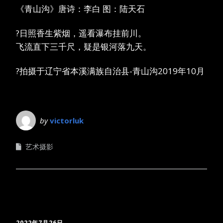
《青山沟》唐诗：李白 图：陆天石
?日照香生紫烟，遥看瀑布挂前川。
飞流直下三千尺，疑是银河落九天。
?拍摄于辽宁省本溪满族自治县-青山沟2019年10月
by
victorluk
艺术摄影
2022年7月26日