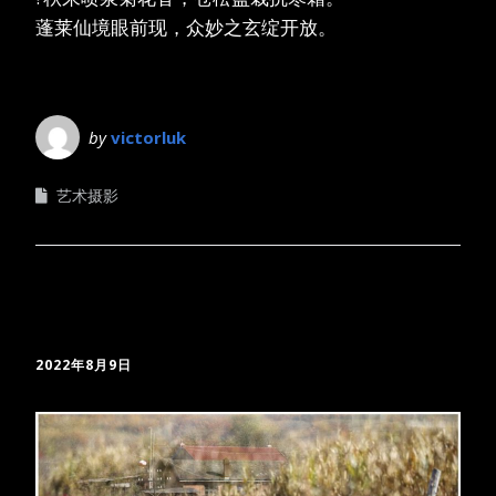
蓬莱仙境眼前现，众妙之玄绽开放。
by
victorluk
艺术摄影
2022年8月9日