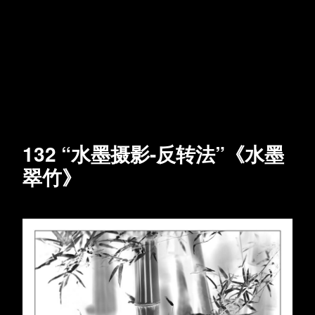
132 “水墨摄影-反转法”《水墨
翠竹》