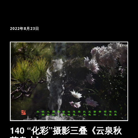
2022年8月23日
140 “化彩”摄影三叠《云泉秋