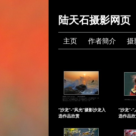
陆天石摄影网页
主页
作者簡介
摄
“沙龙”-“风光”摄影沙龙入
“沙龙”-
选作品欣赏
选作品欣