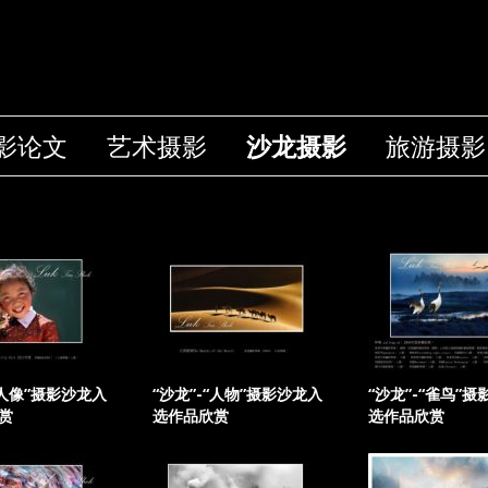
影论文
艺术摄影
沙龙摄影
旅游摄影
“人像”摄影沙龙入
“沙龙”-“人物”摄影沙龙入
“沙龙”-“雀鸟”
赏
选作品欣赏
选作品欣赏