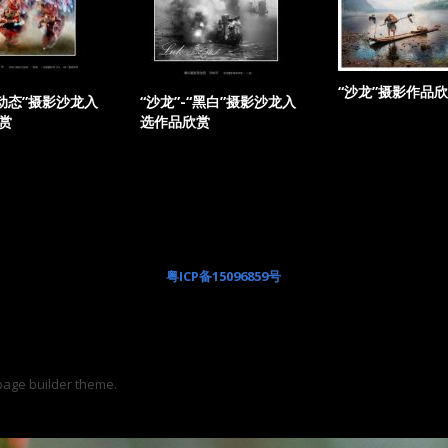
“沙龙”摄影作品
“动态”摄影沙龙入
“沙龙”-“黑白”摄影沙龙入
赏
选作品欣赏
粤ICP备15096859号
page builder theme.