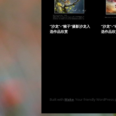
“沙龙”-“猴子”摄影沙龙入
“沙龙”-
选作品欣赏
选作品欣
Built with
Make
. Your friendly WordPress 