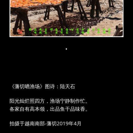
《藩切晒渔场》图诗：陆天石
阳光灿烂照四方，渔场宁静制作忙。
各家自有高本领，出品鱼干品味香。
拍摄于越南南部-藩切2019年4月