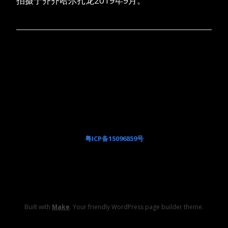
拍摄于齐齐哈尔扎龙2019年9月。
粤ICP备15096859号
Built with
Make
. Your friendly WordPress page builder theme.