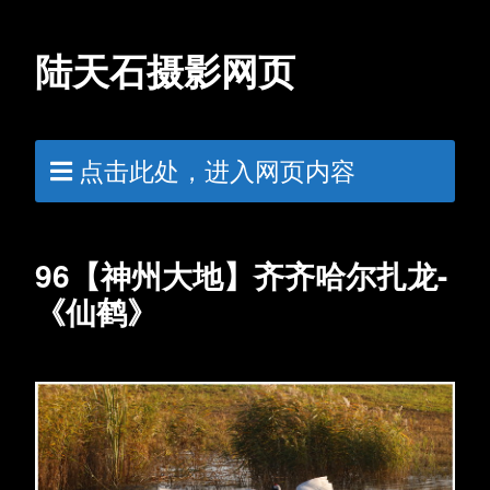
陆天石摄影网页
点击此处，进入网页内容
96【神州大地】齐齐哈尔扎龙-
《仙鹤》