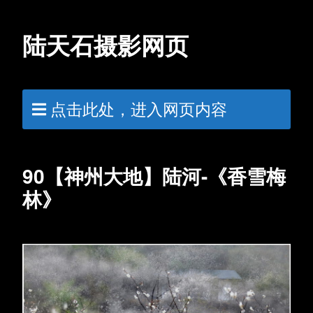
陆天石摄影网页
点击此处，进入网页内容
90【神州大地】陆河-《香雪梅
林》