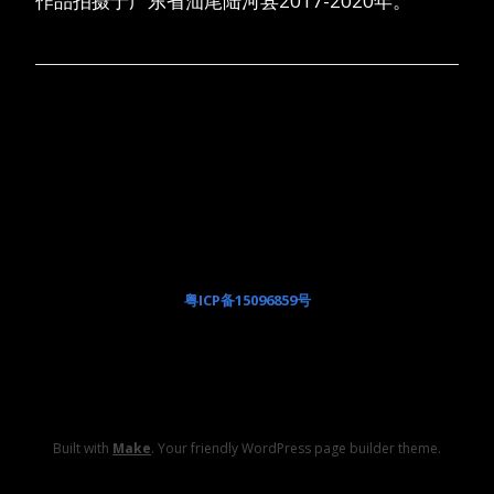
作品拍摄于广东省汕尾陆河县2017-2020年。
粤ICP备15096859号
Built with
Make
. Your friendly WordPress page builder theme.