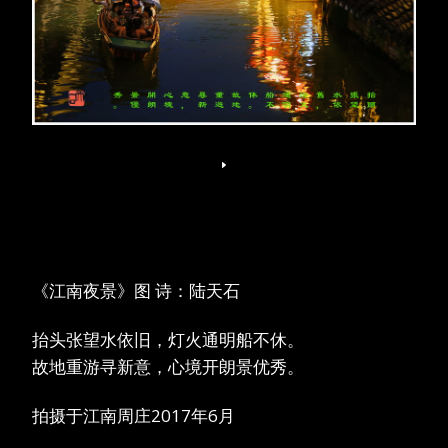
《江南夜景》图 诗：陆天石
抬头张望水依旧，灯火通明船不休。
故地重游寻新意，心境开朗景优秀。
拍摄于江南周庄2017年6月