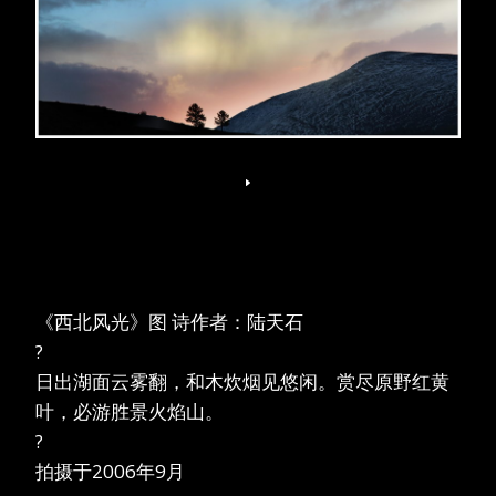
《西北风光》图 诗作者：陆天石
?
日出湖面云雾翻，和木炊烟见悠闲。赏尽原野红黄
叶，必游胜景火焰山。
?
拍摄于2006年9月