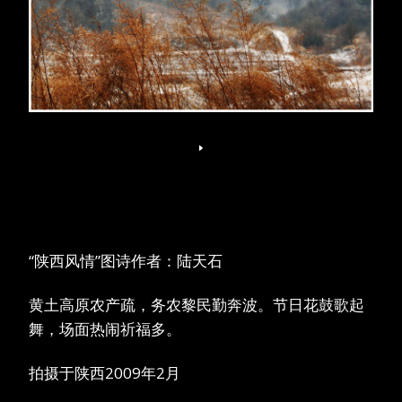
“陕西风情”图诗作者：陆天石
黄土高原农产疏，务农黎民勤奔波。节日花鼓歌起
舞，场面热闹祈福多。
拍摄于陕西2009年2月