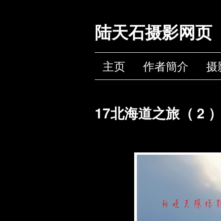
陆天石摄影网页
主页
作者簡介
摄
17北海道之旅（ 2 