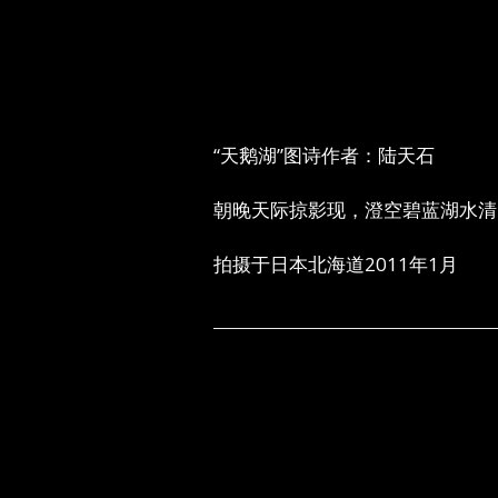
“天鹅湖”图诗作者：陆天石
朝晚天际掠影现，澄空碧蓝湖水清
拍摄于日本北海道2011年1月