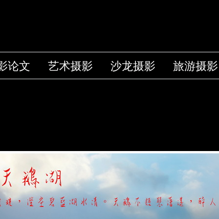
影论文
艺术摄影
沙龙摄影
旅游摄影
）