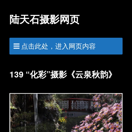
陆天石摄影网页
点击此处，进入网页内容
139 “化彩”摄影《云泉秋韵》