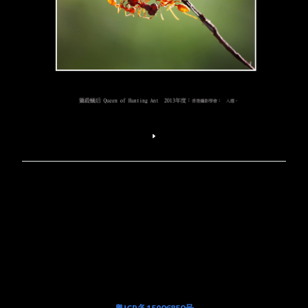
粤ICP备15096859号