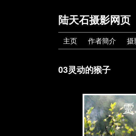
陆天石摄影网页
主页
作者簡介
摄
03灵动的猴子