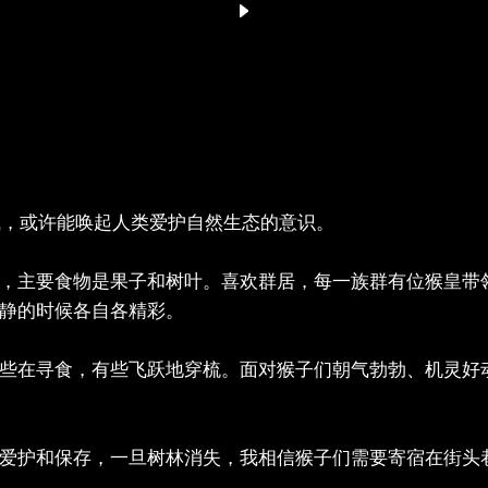
神气，或许能唤起人类爱护自然生态的意识。
，主要食物是果子和树叶。喜欢群居，每一族群有位猴皇带
静的时候各自各精彩。
些在寻食，有些飞跃地穿梳。面对猴子们朝气勃勃、机灵好
爱护和保存，一旦树林消失，我相信猴子们需要寄宿在街头