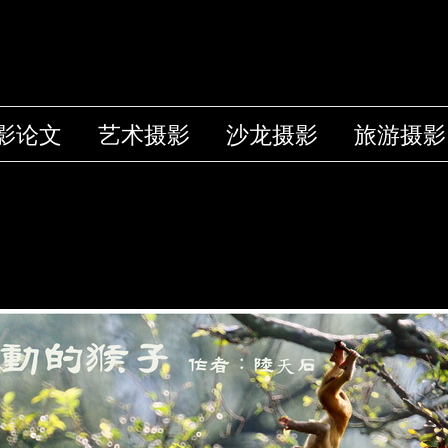
影论文
艺术摄影
沙龙摄影
旅游摄影