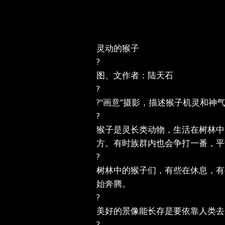
灵动的猴子
?
图、文作者：陆天石
?
?“画意”摄影，描述猴子机灵和
?
猴子是灵长类动物，生活在树林中
方。有时族群内也会争打一番，平
?
树林中的猴子们，有些在休息，有
始奔腾。
?
美好的景像能长存是要依靠人类去
?